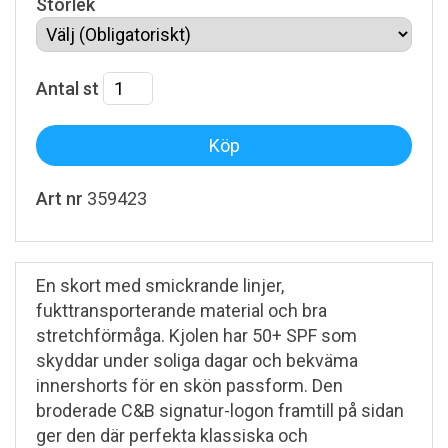
Storlek
Antal
st
Art nr
359423
En skort med smickrande linjer,
fukttransporterande material och bra
stretchförmåga. Kjolen har 50+ SPF som
skyddar under soliga dagar och bekväma
innershorts för en skön passform. Den
broderade C&B signatur-logon framtill på sidan
ger den där perfekta klassiska och