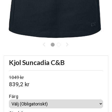
Kjol Suncadia C&B
1049 kr
839,2 kr
Färg